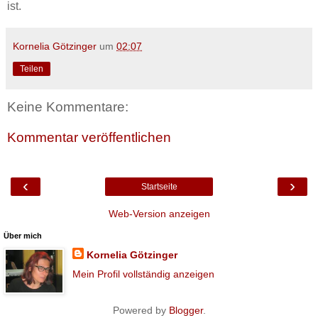
ist.
Kornelia Götzinger
um
02:07
Teilen
Keine Kommentare:
Kommentar veröffentlichen
‹
›
Startseite
Web-Version anzeigen
Über mich
Kornelia Götzinger
Mein Profil vollständig anzeigen
Powered by
Blogger
.