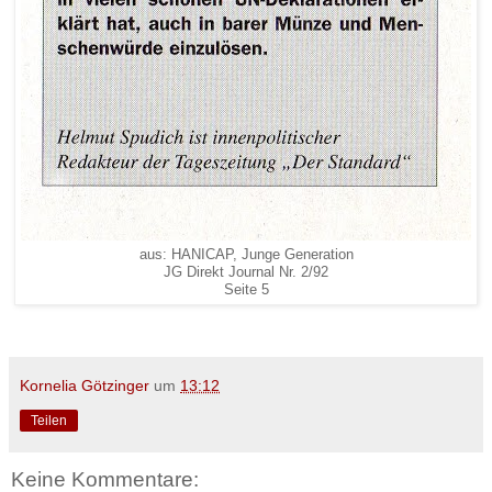
aus: HANICAP, Junge Generation
JG Direkt Journal Nr. 2/92
Seite 5
Kornelia Götzinger
um
13:12
Teilen
Keine Kommentare: