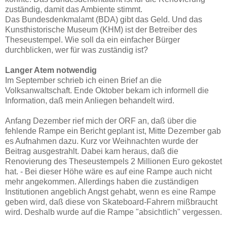
zuständig, damit das Ambiente stimmt.
Das Bundesdenkmalamt (BDA) gibt das Geld. Und das
Kunsthistorische Museum (KHM) ist der Betreiber des
Theseustempel. Wie soll da ein einfacher Bürger
durchblicken, wer für was zuständig ist?
Langer Atem notwendig
Im September schrieb ich einen Brief an die
Volksanwaltschaft. Ende Oktober bekam ich informell die
Information, daß mein Anliegen behandelt wird.
Anfang Dezember rief mich der ORF an, daß über die
fehlende Rampe ein Bericht geplant ist, Mitte Dezember gab
es Aufnahmen dazu. Kurz vor Weihnachten wurde der
Beitrag ausgestrahlt. Dabei kam heraus, daß die
Renovierung des Theseustempels 2 Millionen Euro gekostet
hat. - Bei dieser Höhe wäre es auf eine Rampe auch nicht
mehr angekommen. Allerdings haben die zuständigen
Institutionen angeblich Angst gehabt, wenn es eine Rampe
geben wird, daß diese von Skateboard-Fahrern mißbraucht
wird. Deshalb wurde auf die Rampe "absichtlich" vergessen.