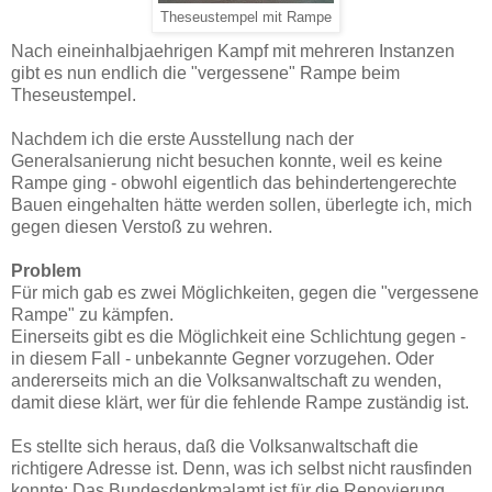
Theseustempel mit Rampe
‎Nach eineinhalbjaehrigen Kampf mit mehreren Instanzen
gibt es nun endlich die "vergessene" Rampe beim
Theseustempel.
Nachdem ich die erste Ausstellung nach der
Generalsanierung nicht besuchen konnte, weil es keine
Rampe ging - obwohl eigentlich das behindertengerechte
Bauen eingehalten hätte werden sollen, überlegte ich, mich
gegen diesen Verstoß zu wehren.
Problem
Für mich gab es zwei Möglichkeiten, gegen die "vergessene
Rampe" zu kämpfen.
Einerseits gibt es die Möglichkeit eine Schlichtung gegen -
in diesem Fall - unbekannte Gegner vorzugehen. Oder
andererseits mich an die Volksanwaltschaft zu wenden,
damit diese klärt, wer für die fehlende Rampe zuständig ist.
Es stellte sich heraus, daß die Volksanwaltschaft die
richtigere Adresse ist. Denn, was ich selbst nicht rausfinden
konnte: Das Bundesdenkmalamt ist für die Renovierung