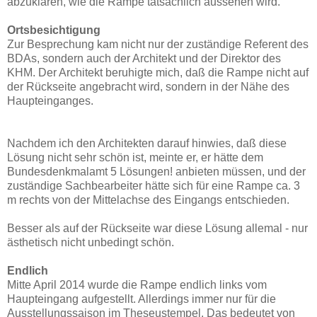
abzuklären, wie die Rampe tatsächlich aussehen wird.
Ortsbesichtigung
Zur Besprechung kam nicht nur der zuständige Referent des
BDAs, sondern auch der Architekt und der Direktor des
KHM. Der Architekt beruhigte mich, daß die Rampe nicht auf
der Rückseite angebracht wird, sondern in der Nähe des
Haupteinganges.
Nachdem ich den Architekten darauf hinwies, daß diese
Lösung nicht sehr schön ist, meinte er, er hätte dem
Bundesdenkmalamt 5 Lösungen! anbieten müssen, und der
zuständige Sachbearbeiter hätte sich für eine Rampe ca. 3
m rechts von der Mittelachse des Eingangs entschieden.
Besser als auf der Rückseite war diese Lösung allemal - nur
ästhetisch nicht unbedingt schön.
Endlich
Mitte April 2014 wurde die Rampe endlich links vom
Haupteingang aufgestellt. Allerdings immer nur für die
Ausstellungssaison im Theseustempel. Das bedeutet von