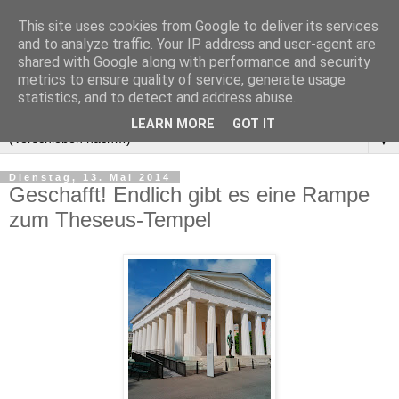
This site uses cookies from Google to deliver its services
and to analyze traffic. Your IP address and user-agent are
shared with Google along with performance and security
metrics to ensure quality of service, generate usage
statistics, and to detect and address abuse.
LEARN MORE
GOT IT
▼
Dienstag, 13. Mai 2014
Geschafft! Endlich gibt es eine Rampe
zum Theseus-Tempel