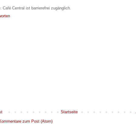
: Café Central ist barrierefrei zugänglich.
worten
st
Startseite
Kommentare zum Post (Atom)