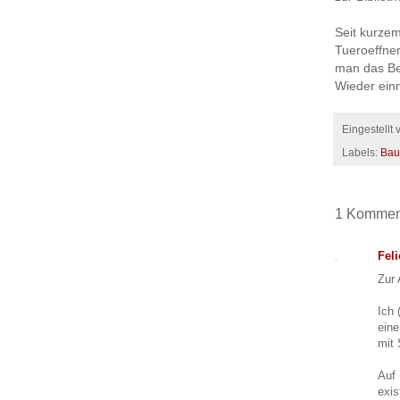
Seit kurzem
Tueroeffner
man das Be
Wieder einm
Eingestellt
Labels:
Bau
1 Kommen
Fel
Zur 
Ich 
eine
mit 
Auf 
exis