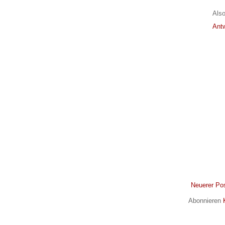
Also
Ant
Neuerer Po
Abonnieren