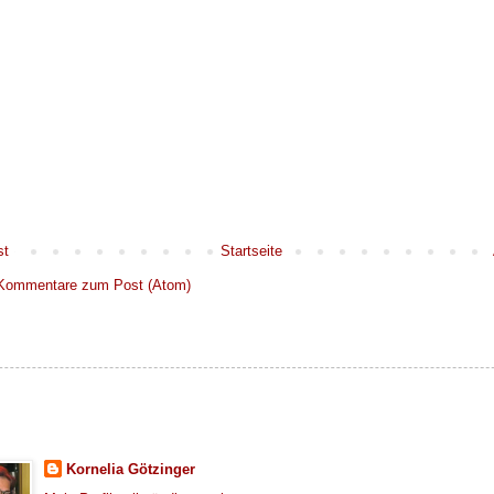
st
Startseite
Kommentare zum Post (Atom)
Kornelia Götzinger