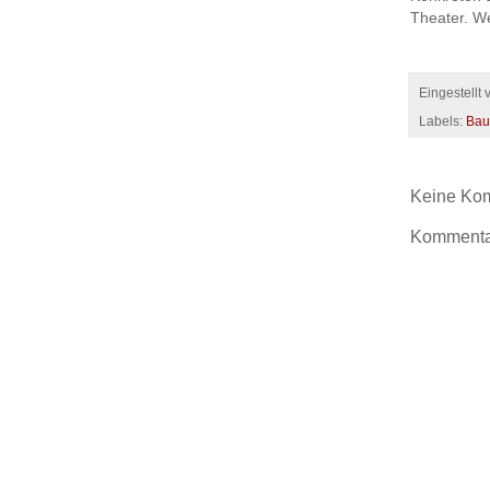
Theater. We
Eingestellt
Labels:
Bau
Keine Ko
Kommentar