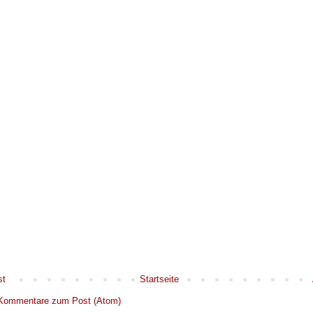
st
Startseite
Kommentare zum Post (Atom)