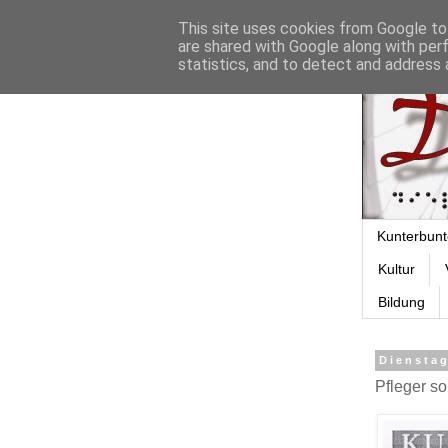
This site uses cookies from Google to 
are shared with Google along with per
statistics, and to detect and address 
Kunterbunt
Kultur
Bildung
Dienstag
Pfleger s