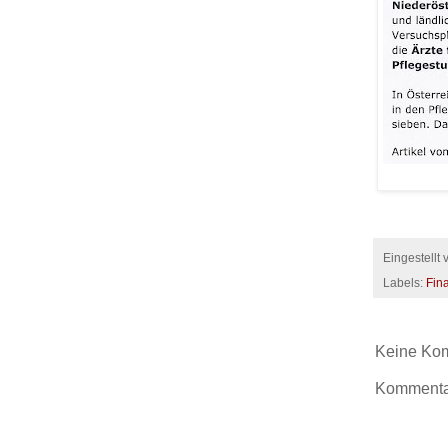
Eingestellt
Labels:
Fina
Keine Ko
Kommentar