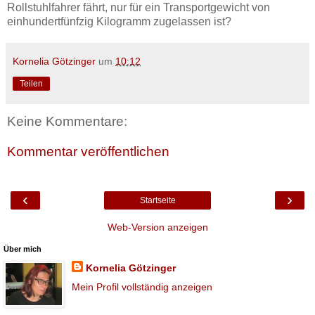
Rollstuhlfahrer fährt, nur für ein Transportgewicht von
einhundertfünfzig Kilogramm zugelassen ist?
Kornelia Götzinger
um
10:12
Teilen
Keine Kommentare:
Kommentar veröffentlichen
‹
›
Startseite
Web-Version anzeigen
Über mich
Kornelia Götzinger
Mein Profil vollständig anzeigen