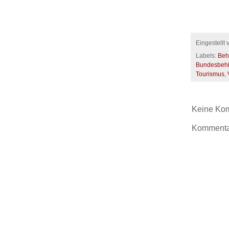
Eingestellt
Labels:
Beh
Bundesbehi
Tourismus
,
Keine Ko
Kommentar