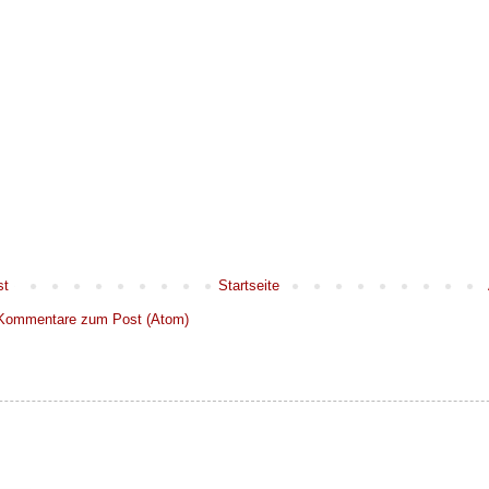
st
Startseite
Kommentare zum Post (Atom)