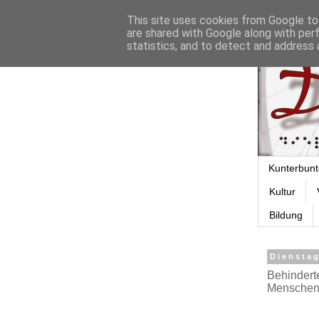
This site uses cookies from Google to 
are shared with Google along with per
statistics, and to detect and address 
Kunterbunt
Kultur
Bildung
Diensta
Behindert
Menschen 