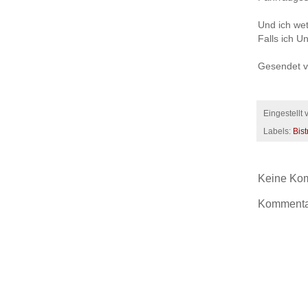
Und ich wet
Falls ich U
Gesendet v
Eingestellt
Labels:
Bist
Keine Ko
Kommentar