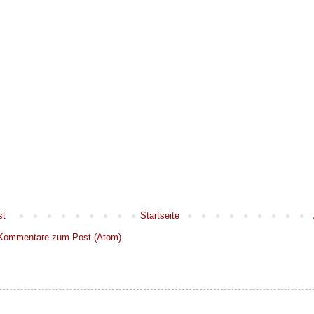
st
Startseite
Kommentare zum Post (Atom)