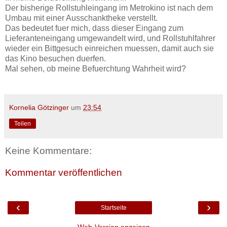
Der bisherige Rollstuhleingang im Metrokino ist nach dem
Umbau mit einer Ausschanktheke verstellt.
Das bedeutet fuer mich, dass dieser Eingang zum
Lieferanteneingang umgewandelt wird, und Rollstuhlfahrer
wieder ein Bittgesuch einreichen muessen, damit auch sie
das Kino besuchen duerfen.
Mal sehen, ob meine Befuerchtung Wahrheit wird?
Kornelia Götzinger
um
23:54
Teilen
Keine Kommentare:
Kommentar veröffentlichen
‹
›
Startseite
Web-Version anzeigen