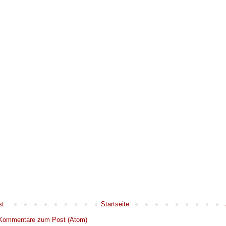
st
Startseite
Kommentare zum Post (Atom)