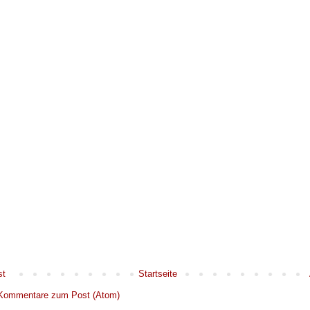
st
Startseite
Kommentare zum Post (Atom)