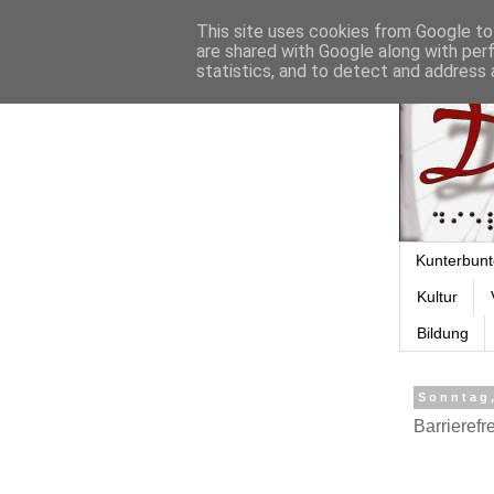
This site uses cookies from Google to 
are shared with Google along with per
statistics, and to detect and address 
Kunterbunt
Kultur
Bildung
Sonntag,
Barrierefr