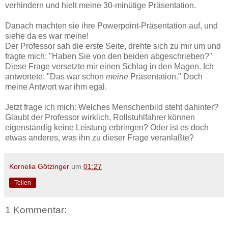
verhindern und hielt meine 30-minütige Präsentation.
Danach machten sie ihre Powerpoint-Präsentation auf, und
siehe da es war meine!
Der Professor sah die erste Seite, drehte sich zu mir um und
fragte mich: "Haben Sie von den beiden abgeschrieben?"
Diese Frage versetzte mir einen Schlag in den Magen. Ich
antwortete: "Das war schon
meine
Präsentation." Doch
meine Antwort war ihm egal.
Jetzt frage ich mich: Welches Menschenbild steht dahinter?
Glaubt der Professor wirklich, Rollstuhlfahrer können
eigenständig keine Leistung erbringen? Oder ist es doch
etwas anderes, was ihn zu dieser Frage veranlaßte?
Kornelia Götzinger
um
01:27
Teilen
1 Kommentar: