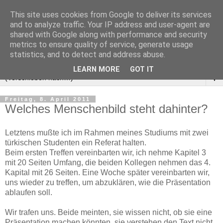
This site uses cookies from Google to deliver its services
and to analyze traffic. Your IP address and user-agent are
shared with Google along with performance and security
metrics to ensure quality of service, generate usage
statistics, and to detect and address abuse.
LEARN MORE
GOT IT
▼
Freitag, 8. April 2011
Welches Menschenbild steht dahinter?
Letztens mußte ich im Rahmen meines Studiums mit zwei
türkischen Studenten ein Referat halten.
Beim ersten Treffen vereinbarten wir, ich nehme Kapitel 3
mit 20 Seiten Umfang, die beiden Kollegen nehmen das 4.
Kapital mit 26 Seiten. Eine Woche später vereinbarten wir,
uns wieder zu treffen, um abzuklären, wie die Präsentation
ablaufen soll.
Wir trafen uns. Beide meinten, sie wissen nicht, ob sie eine
Präsentation machen könnten, sie verstehen den Text nicht.