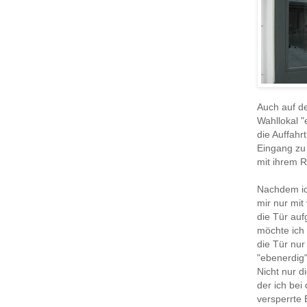
Auch auf de
Wahllokal "
die Auffahr
Eingang zu 
mit ihrem R
Nachdem ich
mir nur mi
die Tür auf
möchte ich
die Tür nur
"ebenerdig"
Nicht nur d
der ich bei
versperrte 