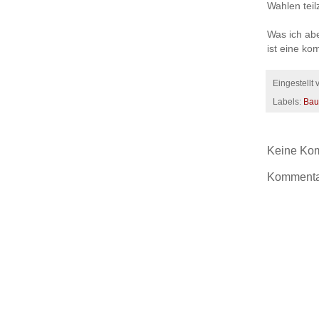
Wahlen tei
Was ich abe
ist eine ko
Eingestellt
Labels:
Bau
Keine Ko
Kommentar