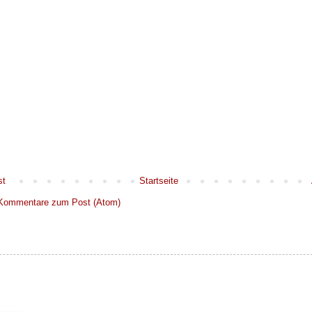
st
Startseite
Kommentare zum Post (Atom)