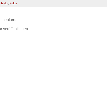
itektur
,
Kultur
mmentare:
 veröffentlichen