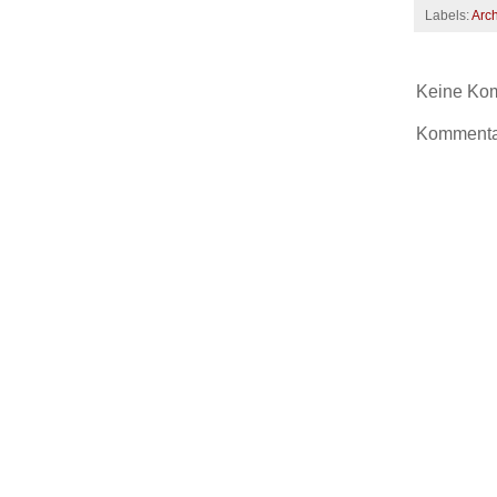
Labels:
Arch
Keine Ko
Kommentar