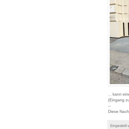
... kann ei
(Eingang z
--
Diese Nach
Eingestellt