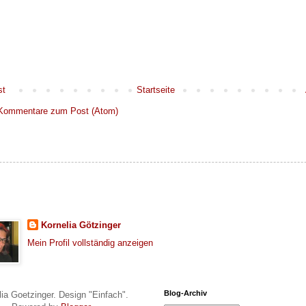
st
Startseite
Kommentare zum Post (Atom)
Kornelia Götzinger
Mein Profil vollständig anzeigen
Blog-Archiv
lia Goetzinger. Design "Einfach".