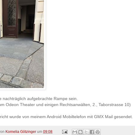
ne nachträglich aufgebrachte Rampe sein.
um Odeon Theater und einigen Rechtsanwälten, 2., Taborstrasse 10)
richt wurde von meinem Android Mobiltelefon mit GMX Mail gesendet.
 von
Kornelia Götzinger
um
09:08