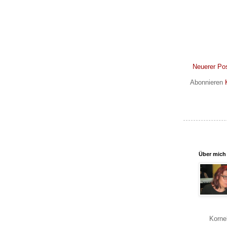
Neuerer Po
Abonnieren
Über mich
Korne