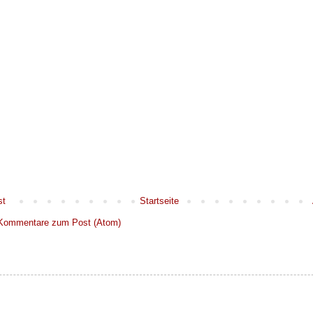
st
Startseite
Kommentare zum Post (Atom)