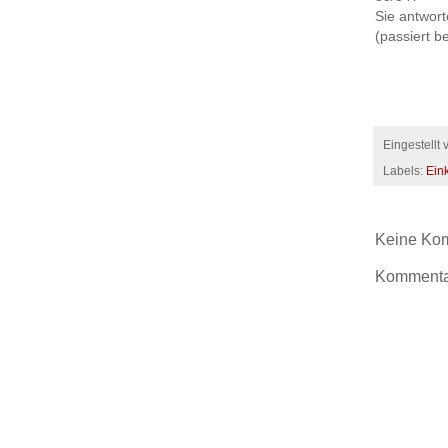
Sie antwor
(passiert b
Eingestellt
Labels:
Ein
Keine Ko
Kommentar