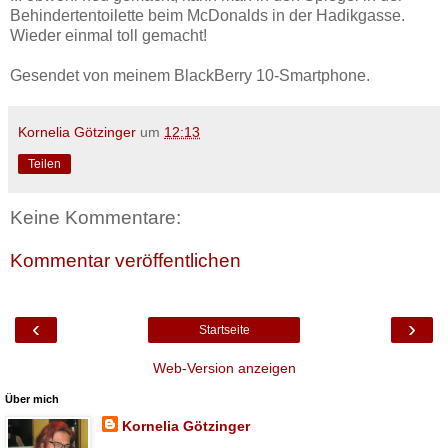
Behindertentoilette beim McDonalds in der Hadikgasse.
Wieder einmal toll gemacht!
Gesendet von meinem BlackBerry 10-Smartphone.
Kornelia Götzinger
um
12:13
Teilen
Keine Kommentare:
Kommentar veröffentlichen
‹
›
Startseite
Web-Version anzeigen
Über mich
Kornelia Götzinger