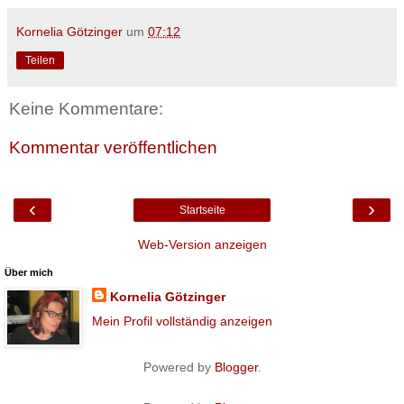
Kornelia Götzinger
um
07:12
Teilen
Keine Kommentare:
Kommentar veröffentlichen
‹
›
Startseite
Web-Version anzeigen
Über mich
Kornelia Götzinger
Mein Profil vollständig anzeigen
Powered by
Blogger
.