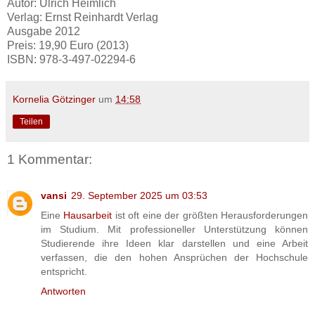
Autor: Ulrich Heimlich
Verlag: Ernst Reinhardt Verlag
Ausgabe 2012
Preis: 19,90 Euro (2013)
ISBN: 978-3-497-02294-6
Kornelia Götzinger
um
14:58
Teilen
1 Kommentar:
vansi
29. September 2025 um 03:53
Eine
Hausarbeit
ist oft eine der größten Herausforderungen
im Studium. Mit professioneller Unterstützung können
Studierende ihre Ideen klar darstellen und eine Arbeit
verfassen, die den hohen Ansprüchen der Hochschule
entspricht.
Antworten