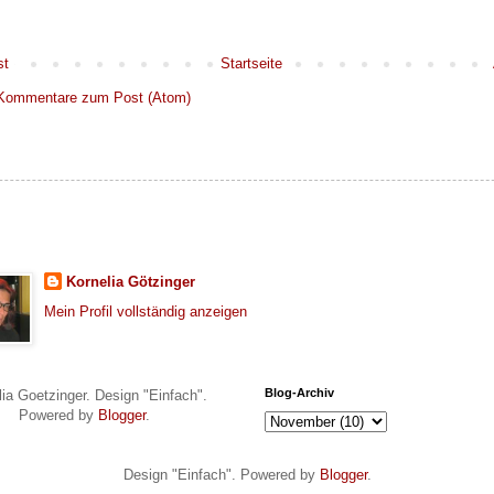
st
Startseite
Kommentare zum Post (Atom)
Kornelia Götzinger
Mein Profil vollständig anzeigen
Blog-Archiv
lia Goetzinger. Design "Einfach".
Powered by
Blogger
.
Design "Einfach". Powered by
Blogger
.