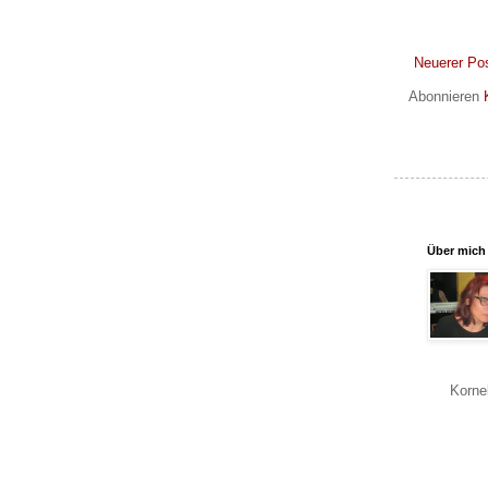
Neuerer Po
Abonnieren
Über mich
Korne