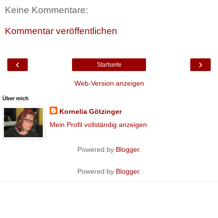
Keine Kommentare:
Kommentar veröffentlichen
‹
›
Startseite
Web-Version anzeigen
Über mich
Kornelia Götzinger
Mein Profil vollständig anzeigen
Powered by
Blogger
.
Powered by
Blogger
.