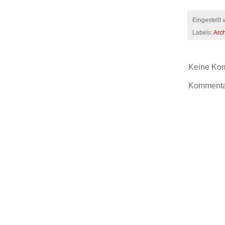
Eingestellt
Labels:
Arch
Keine Ko
Kommentar