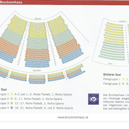
www.brucknerhaus.at