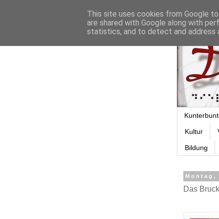
This site uses cookies from Google to 
are shared with Google along with per
statistics, and to detect and address 
Kunterbunt
Kultur
Bildung
Montag, 
Das Bruckn