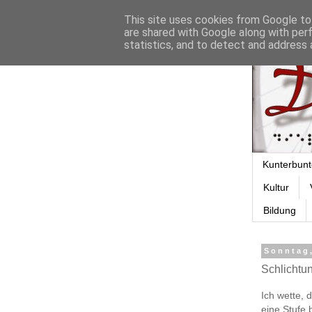
This site uses cookies from Google to 
are shared with Google along with per
statistics, and to detect and address 
Kunterbunt
Kultur
Bildung
Sonntag
Schlichtu
Ich wette, 
eine Stufe 