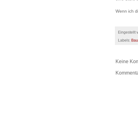
Wenn ich di
Eingestellt
Labels:
Bau
Keine Ko
Kommentar