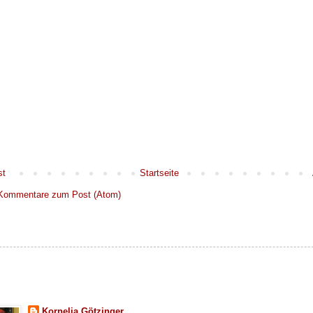
st
Startseite
Kommentare zum Post (Atom)
Kornelia Götzinger