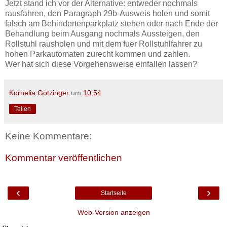
Jetzt stand ich vor der Alternative: entweder nochmals
rausfahren, den Paragraph 29b-Ausweis holen und somit
falsch am Behindertenparkplatz stehen oder nach Ende der
Behandlung beim Ausgang nochmals Aussteigen, den
Rollstuhl rausholen und mit dem fuer Rollstuhlfahrer zu
hohen Parkautomaten zurecht kommen und zahlen.
Wer hat sich diese Vorgehensweise einfallen lassen?
Kornelia Götzinger
um
10:54
Teilen
Keine Kommentare:
Kommentar veröffentlichen
‹
›
Startseite
Web-Version anzeigen