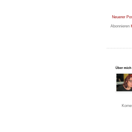
Neuerer Po
Abonnieren
Über mich
Korne