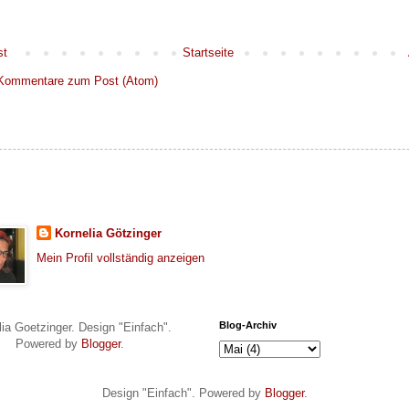
st
Startseite
Kommentare zum Post (Atom)
Kornelia Götzinger
Mein Profil vollständig anzeigen
Blog-Archiv
lia Goetzinger. Design "Einfach".
Powered by
Blogger
.
Design "Einfach". Powered by
Blogger
.