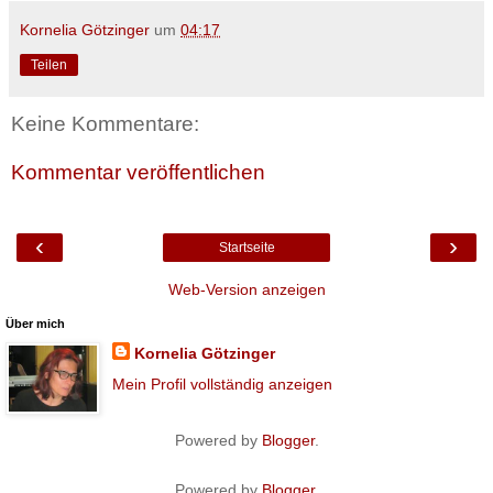
Kornelia Götzinger
um
04:17
Teilen
Keine Kommentare:
Kommentar veröffentlichen
‹
›
Startseite
Web-Version anzeigen
Über mich
Kornelia Götzinger
Mein Profil vollständig anzeigen
Powered by
Blogger
.
Powered by
Blogger
.