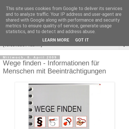
This site uses cookies from Google to deliver its services
and to analyze traffic. Your IP address and user-agent are
shared with Google along with performance and security
metrics to ensure quality of service, generate usage
statistics, and to detect and address abuse.
LEARN MORE
GOT IT
▼
Mittwoch, 8. April 2009
Wege finden - Informationen für
Menschen mit Beeinträchtigungen