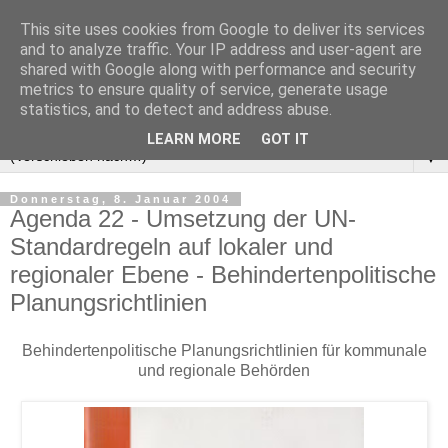
This site uses cookies from Google to deliver its services
and to analyze traffic. Your IP address and user-agent are
shared with Google along with performance and security
metrics to ensure quality of service, generate usage
statistics, and to detect and address abuse.
LEARN MORE
GOT IT
▼
Donnerstag, 8. Januar 2004
Agenda 22 - Umsetzung der UN-
Standardregeln auf lokaler und
regionaler Ebene - Behindertenpolitische
Planungsrichtlinien
Behindertenpolitische Planungsrichtlinien für kommunale
und regionale Behörden