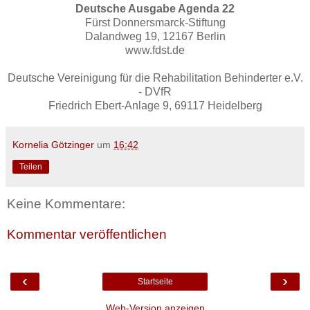
Deutsche Ausgabe Agenda 22
Fürst Donnersmarck-Stiftung
Dalandweg 19, 12167 Berlin
www.fdst.de
Deutsche Vereinigung für die Rehabilitation Behinderter e.V.
- DVfR
Friedrich Ebert-Anlage 9, 69117 Heidelberg
Kornelia Götzinger
um
16:42
Teilen
Keine Kommentare:
Kommentar veröffentlichen
‹
›
Startseite
Web-Version anzeigen