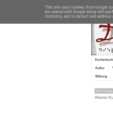
This site uses cookies from Google to 
are shared with Google along with per
statistics, and to detect and address 
Kunterbunt
Kultur
Bildung
Sonntag,
Wiener Kul