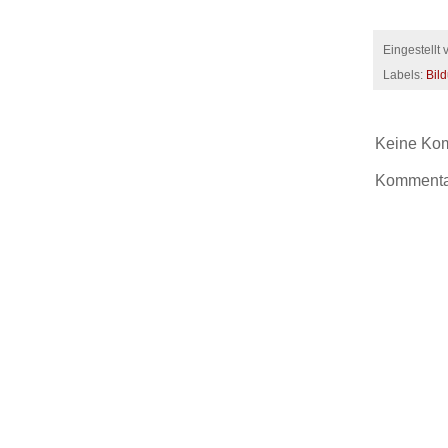
Eingestellt
Labels:
Bil
Keine Ko
Kommentar