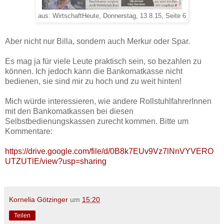
aus: WirtschaftHeute, Donnerstag, 13.8.15, Seite 6
Aber nicht nur Billa, sondern auch Merkur oder Spar.
Es mag ja für viele Leute praktisch sein, so bezahlen zu
können. Ich jedoch kann die Bankomatkasse nicht
bedienen, sie sind mir zu hoch und zu weit hinten!
Mich würde interessieren, wie andere RollstuhlfahrerInnen
mit den Bankomatkassen bei diesen
Selbstbedienungskassen zurecht kommen. Bitte um
Kommentare:
https://drive.google.com/file/d/0B8k7EUv9Vz7lNnVYVERO
UTZUTlE/view?usp=sharing
Kornelia Götzinger
um
15:20
Teilen