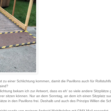
t zu einer Schlichtung kommen, damit die Pavillons auch für Rollstuhlf
sind?
lichtung bekam ich zur Antwort, dass es eh' so viele andere Sitzplätze 
hrer sitzen können. Nur an dem Sonntag, an dem ich einen Sitzplatz su
ätze in den Pavillons frei. Deshalb und auch des Prinzips Willen die Sc
richt wurde von meinem Android Mobiltelefon mit GMX Mail gesendet.