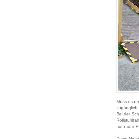
Muss es ers
zugänglich 
Bei der Sch
Rollstuhlfa
nur mehr Pl
--
Diese Nach