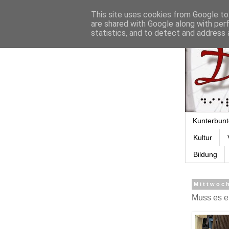
This site uses cookies from Google to 
are shared with Google along with per
statistics, and to detect and address 
Kunterbunt
Kultur
Bildung
Mittwoch
Muss es ers