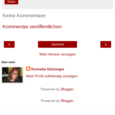
Teilen
Keine Kommentare:
Kommentar veröffentlichen
‹
›
Startseite
Web-Version anzeigen
Über mich
Kornelia Götzinger
Mein Profil vollständig anzeigen
Powered by
Blogger
.
Powered by
Blogger
.