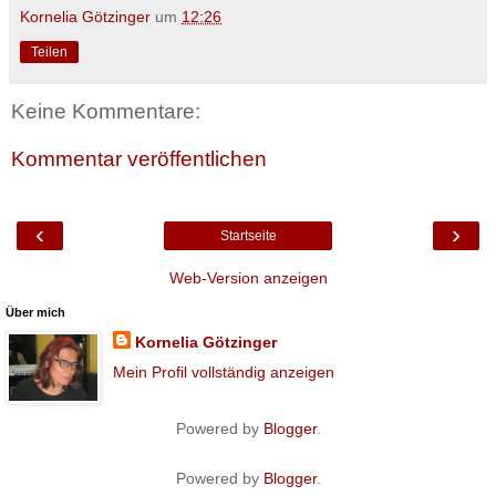
Kornelia Götzinger
um
12:26
Teilen
Keine Kommentare:
Kommentar veröffentlichen
‹
›
Startseite
Web-Version anzeigen
Über mich
Kornelia Götzinger
Mein Profil vollständig anzeigen
Powered by
Blogger
.
Powered by
Blogger
.