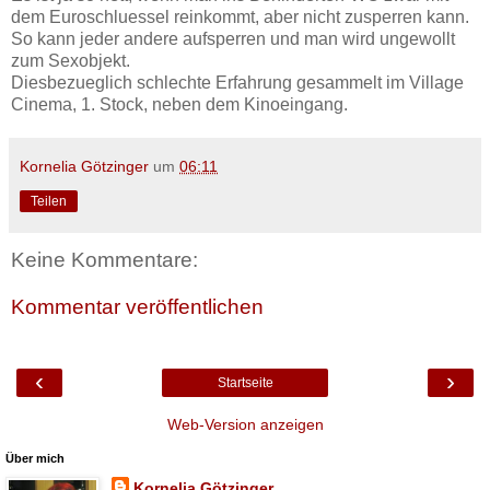
dem Euroschluessel reinkommt, aber nicht zusperren kann.
So kann jeder andere aufsperren und man wird ungewollt
zum Sexobjekt.
Diesbezueglich schlechte Erfahrung gesammelt im Village
Cinema, 1. Stock, neben dem Kinoeingang.
Kornelia Götzinger
um
06:11
Teilen
Keine Kommentare:
Kommentar veröffentlichen
‹
›
Startseite
Web-Version anzeigen
Über mich
Kornelia Götzinger