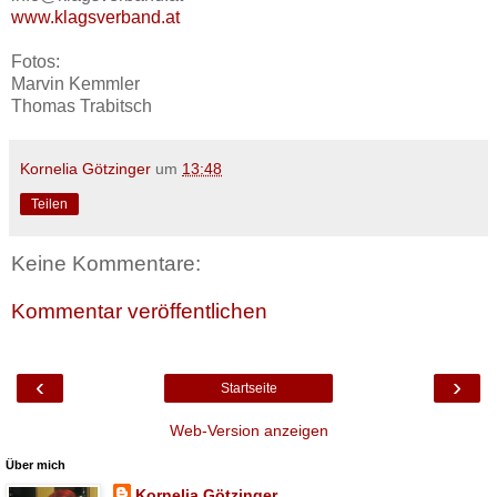
www.klagsverband.at
Fotos:
Marvin Kemmler
Thomas Trabitsch
Kornelia Götzinger
um
13:48
Teilen
Keine Kommentare:
Kommentar veröffentlichen
‹
›
Startseite
Web-Version anzeigen
Über mich
Kornelia Götzinger