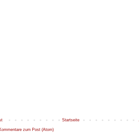
st
Startseite
Kommentare zum Post (Atom)