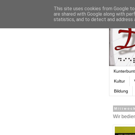
This site uses cookies from Google to 
are shared with Google along with per
statistics, and to detect and address 
Kunterbunt
Kultur
Bildung
Mittwoch
Wir bedie