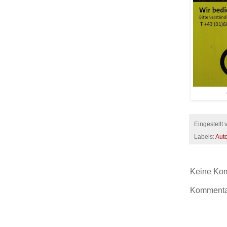
Eingestellt
Labels:
Aut
Keine Ko
Kommentar