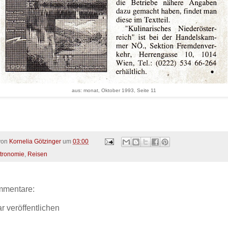
aus: monat, Oktober 1993, Seite 11
 von
Kornelia Götzinger
um
03:00
tronomie
,
Reisen
mmentare:
 veröffentlichen