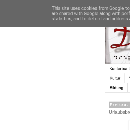
This site uses cookies from Google to 
are shared with Google along with per
statistics, and to detect and address 
Kunterbunt
Kultur
Bildung
Freitag,
Urlaubsbr