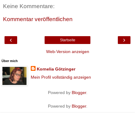
Keine Kommentare:
Kommentar veröffentlichen
‹
›
Startseite
Web-Version anzeigen
Über mich
Kornelia Götzinger
Mein Profil vollständig anzeigen
Powered by
Blogger
.
Powered by
Blogger
.