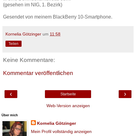
(gesehen im NIG, 1. Bezirk)
Gesendet von meinem BlackBerry 10-Smartphone.
Kornelia Götzinger
um
11:58
Teilen
Keine Kommentare:
Kommentar veröffentlichen
‹
›
Startseite
Web-Version anzeigen
Über mich
Kornelia Götzinger
Mein Profil vollständig anzeigen