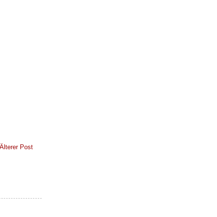
Älterer Post