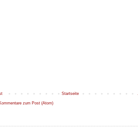
st
Startseite
Kommentare zum Post (Atom)