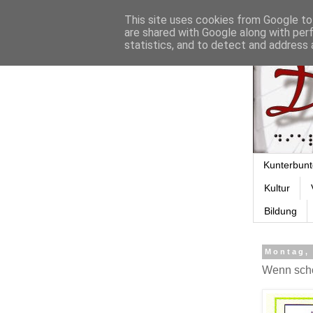
This site uses cookies from Google to 
are shared with Google along with per
statistics, and to detect and address 
Kunterbunt
Kultur
Bildung
Montag, 
Wenn schon