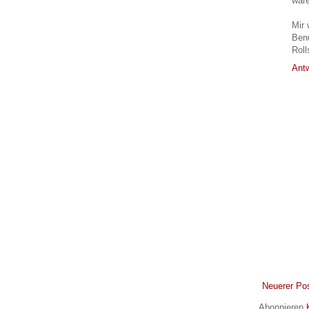
wäre
Mir 
Ben
Roll
Ant
Neuerer Po
Abonnieren