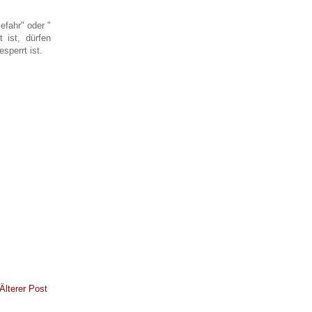
efahr" oder "
 ist, dürfen
sperrt ist.
Älterer Post