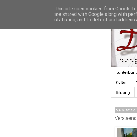
This site uses cookies from Google to 
are shared with Google along with per
statistics, and to detect and address 
Kunterbunt
Kultur
Bildung
Samstag
Verstaend