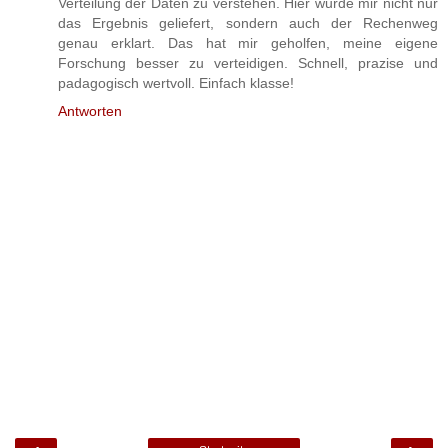
Verteilung der Daten zu verstehen. Hier wurde mir nicht nur
das Ergebnis geliefert, sondern auch der Rechenweg
genau erklart. Das hat mir geholfen, meine eigene
Forschung besser zu verteidigen. Schnell, prazise und
padagogisch wertvoll. Einfach klasse!
Antworten