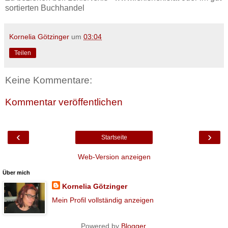
sortierten Buchhandel
Kornelia Götzinger
um
03:04
Teilen
Keine Kommentare:
Kommentar veröffentlichen
‹
›
Startseite
Web-Version anzeigen
Über mich
Kornelia Götzinger
Mein Profil vollständig anzeigen
Powered by
Blogger
.