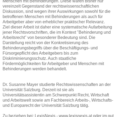
Menschen mit Behinderungen. Diese waren bisher nur
vereinzelt Gegenstand der rechtswissenschaftlichen
Diskussion, sind wegen ihrer Auswirkungen sowohl für die
betroffenen Menschen mit Behinderungen als auch für
Arbeitgeber aber von erheblicher praktischer Relevanz.
Ziel dieser Arbeit ist daher eine systematische Aufarbeitung
jener Rechtsvorschriften, die im Kontext "Behinderung und
Arbeitsrecht" von besonderer Bedeutung sind. Die
Darstellung reicht von der Konkretisierung des
Behinderungsbegriffs über die Beschäftigungs- und
Fürsorgepflicht des Arbeitgebers bis zum
Diskriminierungsschutz. Auch staatliche
Fördermöglichkeiten für Arbeitgeber und Menschen mit
Behinderungen werden behandelt.
Dr. Susanne Mayer studierte Rechtswissenschaften an der
Universität Salzburg. Derzeit ist sie als
Universitätsassistentin am Schwerpunkt Recht, Wirtschaft
und Arbeitswelt sowie am Fachbereich Arbeits-, Wirtschafts-
und Europarecht der Universität Salzburg tätig.
Zu beziehen bei: LexisNexis - www.lexisnexis.at oder im gut