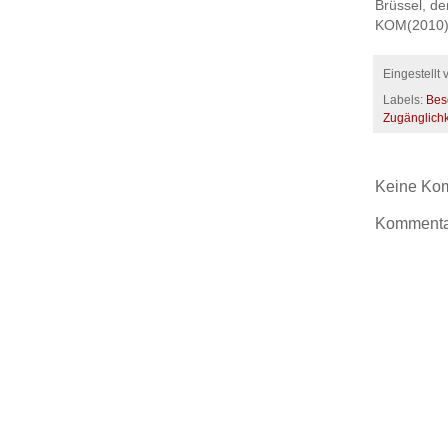
Brüssel, d
KOM(2010) 
Eingestellt
Labels:
Bes
Zugänglichk
Keine Ko
Kommentar