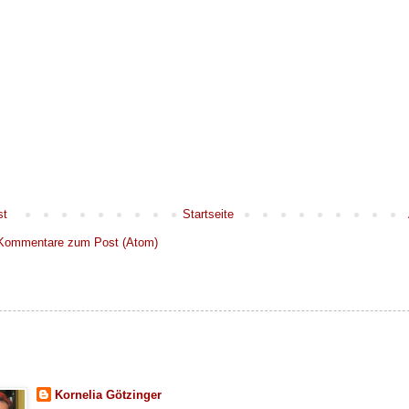
st
Startseite
Kommentare zum Post (Atom)
Kornelia Götzinger