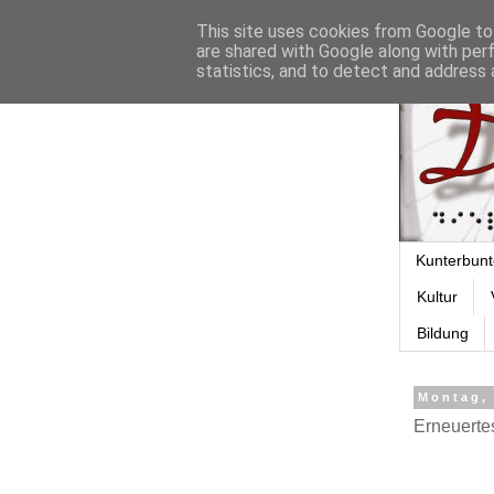
This site uses cookies from Google to 
are shared with Google along with per
statistics, and to detect and address 
Kunterbunt
Kultur
Bildung
Montag,
Erneuerte