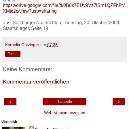
https://drive.google.com/file/d/0B8k7EUv9Vz7lSm1QZFhPV
XMtc2c/view?usp=sharing
aus: Salzburger Nachrichten, Dienstag, 20. Oktober 2009,
Staatsbürger, Seite 19
Kornelia Götzinger
um
07:25
Teilen
Keine Kommentare:
Kommentar veröffentlichen
‹
›
Startseite
Web-Version anzeigen
Über mich