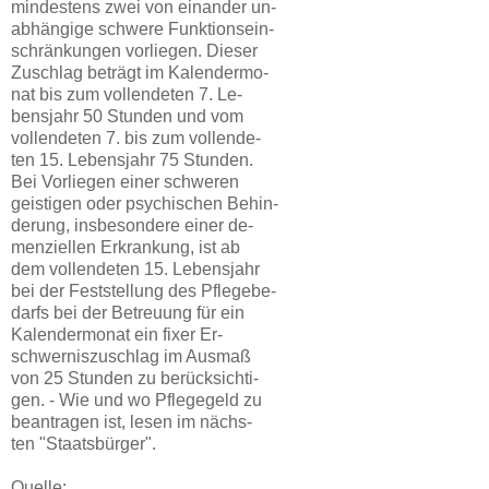
mindestens zwei von einander un-
abhängige schwere Funktionsein-
schränkungen vorliegen. Dieser
Zuschlag beträgt im Kalendermo-
nat bis zum vollendeten 7. Le-
bensjahr 50 Stunden und vom
vollendeten 7. bis zum vollende-
ten 15. Lebensjahr 75 Stunden.
Bei Vorliegen einer schweren
geistigen oder psychischen Behin-
derung, insbesondere einer de-
menziellen Erkrankung, ist ab
dem vollendeten 15. Lebensjahr
bei der Feststellung des Pflegebe-
darfs bei der Betreuung für ein
Kalendermonat ein fixer Er-
schwerniszuschlag im Ausmaß
von 25 Stunden zu berücksichti-
gen. - Wie und wo Pflegegeld zu
beantragen ist, lesen im nächs-
ten "Staatsbürger".
Quelle: