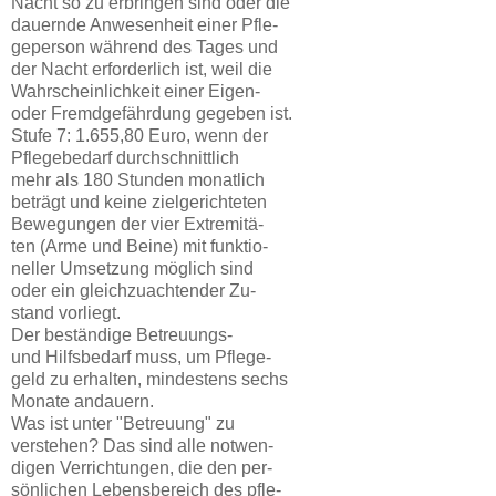
Nacht so zu erbringen sind oder die
dauernde Anwesenheit einer Pfle-
geperson während des Tages und
der Nacht erforderlich ist, weil die
Wahrscheinlichkeit einer Eigen-
oder Fremdgefährdung gegeben ist.
Stufe 7: 1.655,80 Euro, wenn der
Pflegebedarf durchschnittlich
mehr als 180 Stunden monatlich
beträgt und keine zielgerichteten
Bewegungen der vier Extremitä-
ten (Arme und Beine) mit funktio-
neller Umsetzung möglich sind
oder ein gleichzuachtender Zu-
stand vorliegt.
Der beständige Betreuungs-
und Hilfsbedarf muss, um Pflege-
geld zu erhalten, mindestens sechs
Monate andauern.
Was ist unter "Betreuung" zu
verstehen? Das sind alle notwen-
digen Verrichtungen, die den per-
sönlichen Lebensbereich des pfle-