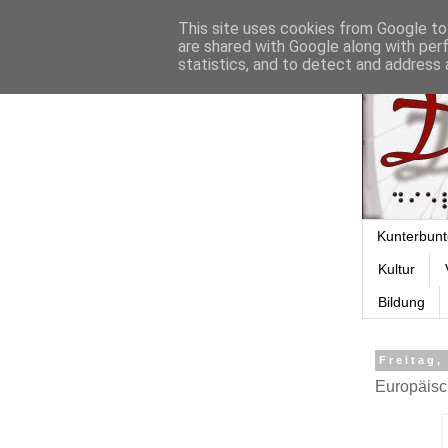
This site uses cookies from Google to 
are shared with Google along with per
statistics, and to detect and address 
Kunterbunt
Kultur
Bildung
Freitag,
Europäisc