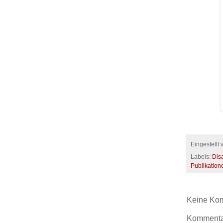
Eingestellt
Labels:
Disa
Publikation
Keine Ko
Kommentar