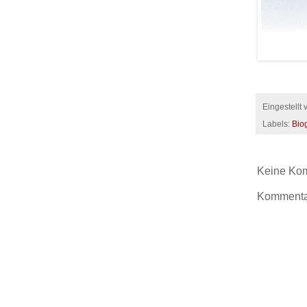
Eingestellt
Labels:
Bio
Keine Ko
Kommentar