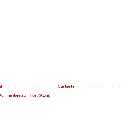
st
Startseite
Kommentare zum Post (Atom)